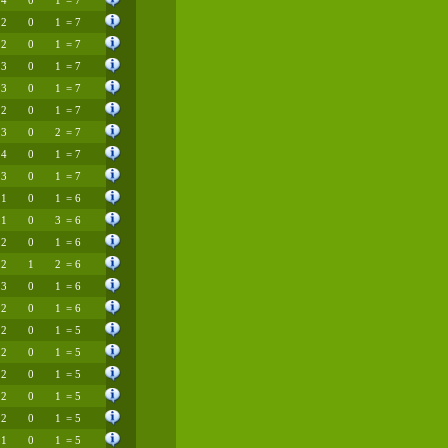
4
0
1
= 7
2
0
1
= 7
2
0
1
= 7
3
0
1
= 7
3
0
1
= 7
2
0
1
= 7
3
0
2
= 7
4
0
1
= 7
3
0
1
= 7
1
0
1
= 6
1
0
3
= 6
2
0
1
= 6
2
1
2
= 6
3
0
1
= 6
2
0
1
= 6
2
0
1
= 5
2
0
1
= 5
2
0
1
= 5
2
0
1
= 5
2
0
1
= 5
1
0
1
= 5