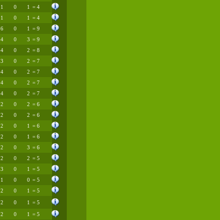
1
0
1
= 4
1
0
1
= 4
6
0
1
= 9
4
0
3
= 9
4
0
2
= 8
3
0
2
= 7
4
0
2
= 7
4
0
2
= 7
4
0
2
= 7
2
0
2
= 6
2
0
2
= 6
2
0
1
= 6
2
0
1
= 6
2
0
3
= 6
2
0
2
= 5
3
0
1
= 5
1
0
0
= 5
2
0
1
= 5
2
0
1
= 5
2
0
1
= 5