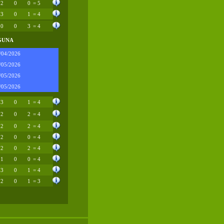
2
0
0
= 5
3
0
1
= 4
0
0
3
= 4
GUNA
/04/2026
/05/2026
/05/2026
/05/2026
3
0
1
= 4
2
0
2
= 4
2
0
2
= 4
2
0
0
= 4
2
0
2
= 4
1
0
0
= 4
3
0
1
= 4
2
0
1
= 3