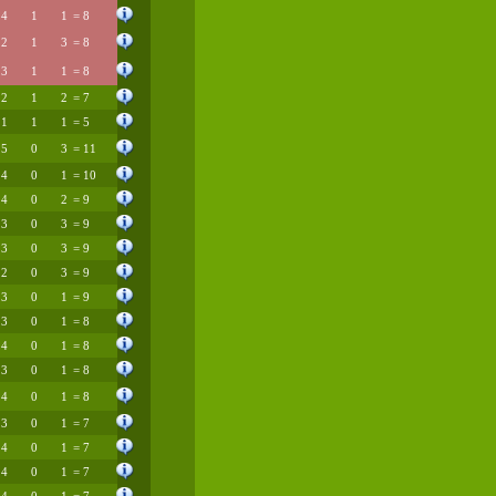
4
1
1
= 8
2
1
3
= 8
3
1
1
= 8
2
1
2
= 7
1
1
1
= 5
5
0
3
= 11
4
0
1
= 10
4
0
2
= 9
3
0
3
= 9
3
0
3
= 9
2
0
3
= 9
3
0
1
= 9
3
0
1
= 8
4
0
1
= 8
3
0
1
= 8
4
0
1
= 8
3
0
1
= 7
4
0
1
= 7
4
0
1
= 7