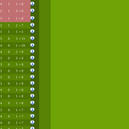
4
1
1
= 8
2
1
3
= 8
3
1
1
= 8
2
1
2
= 7
1
1
1
= 5
5
0
3
= 11
4
0
1
= 10
4
0
2
= 9
3
0
3
= 9
3
0
3
= 9
2
0
3
= 9
3
0
1
= 9
3
0
1
= 8
4
0
1
= 8
3
0
1
= 8
4
0
1
= 8
3
0
1
= 7
4
0
1
= 7
4
0
1
= 7