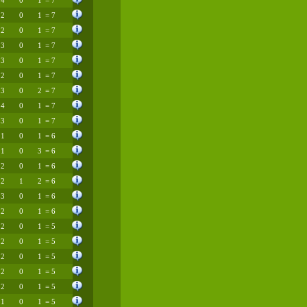
4
0
1
= 7
2
0
1
= 7
2
0
1
= 7
3
0
1
= 7
3
0
1
= 7
2
0
1
= 7
3
0
2
= 7
4
0
1
= 7
3
0
1
= 7
1
0
1
= 6
1
0
3
= 6
2
0
1
= 6
2
1
2
= 6
3
0
1
= 6
2
0
1
= 6
2
0
1
= 5
2
0
1
= 5
2
0
1
= 5
2
0
1
= 5
2
0
1
= 5
1
0
1
= 5