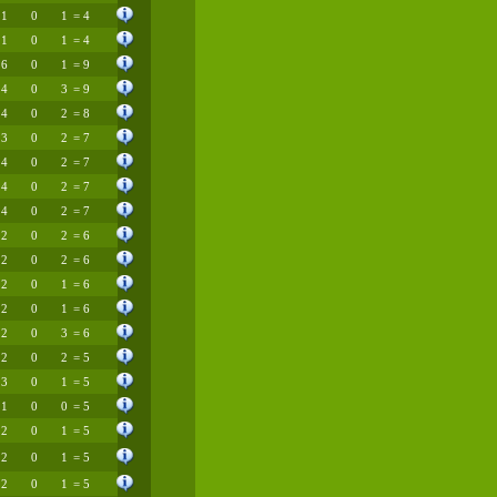
1
0
1
= 4
1
0
1
= 4
6
0
1
= 9
4
0
3
= 9
4
0
2
= 8
3
0
2
= 7
4
0
2
= 7
4
0
2
= 7
4
0
2
= 7
2
0
2
= 6
2
0
2
= 6
2
0
1
= 6
2
0
1
= 6
2
0
3
= 6
2
0
2
= 5
3
0
1
= 5
1
0
0
= 5
2
0
1
= 5
2
0
1
= 5
2
0
1
= 5