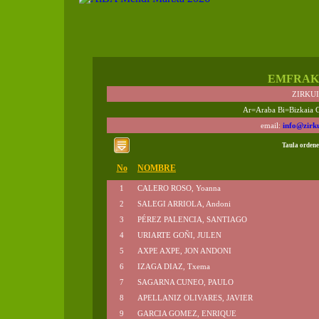
EMFRAK
ZIRKU
Ar=Araba Bi=Bizkaia 
email:
info@zirk
Taula ordene
No
NOMBRE
1
CALERO ROSO, Yoanna
2
SALEGI ARRIOLA, Andoni
3
PÉREZ PALENCIA, SANTIAGO
4
URIARTE GOÑI, JULEN
5
AXPE AXPE, JON ANDONI
6
IZAGA DIAZ, Txema
7
SAGARNA CUNEO, PAULO
8
APELLANIZ OLIVARES, JAVIER
9
GARCIA GOMEZ, ENRIQUE