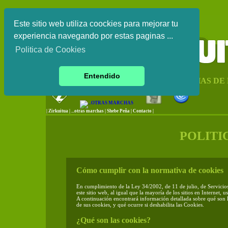
Este sitio web utiliza coockies para mejorar tu
experiencia navegando por estas paginas ...
Politica de Cookies
Entendido
CIRCUITO DE MARCHAS DE
|
Zirkuitua
|
...otras marchas
|
Shebe Peña
|
Contacto
|
POLITI
Cómo cumplir con la normativa de cookies
En cumplimiento de la Ley 34/2002, de 11 de julio, de Servici
este sitio web, al igual que la mayoría de los sitios en Internet,
A continuación encontrará información detallada sobre qué son l
de sus cookies, y qué ocurre si deshabilita las Cookies.
¿Qué son las cookies?