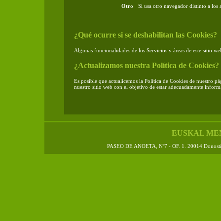
Otro
Si usa otro navegador distinto a los 
¿Qué ocurre si se deshabilitan las Cookies?
Algunas funcionalidades de los Servicios y áreas de este sitio we
¿Actualizamos nuestra Política de Cookies?
Es posible que actualicemos la Política de Cookies de nuestro pá
nuestro sitio web con el objetivo de estar adecuadamente infor
EUSKAL ME
PASEO DE ANOETA, Nº7 - OF. 1. 20014 Donos