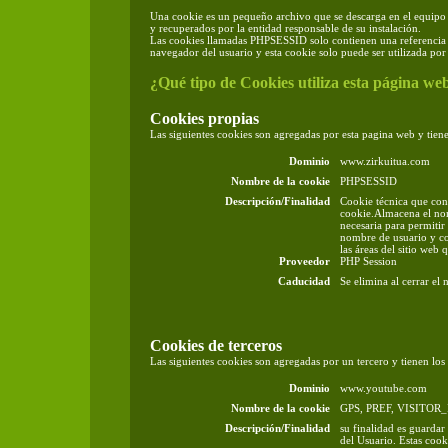
Una cookie es un pequeño archivo que se descarga en el equipo d
y recuperados por la entidad responsable de su instalación.
Las cookies llamadas PHPSESSID solo contienen una referencia 
navegador del usuario y esta cookie solo puede ser utilizada por 
¿Qué tipo de Cookies utiliza esta página we
Cookies propias
Las siguientes cookies son agregadas por esta pagina web y tiene
Dominio
www.zirkuitua.com
Nombre de la cookie
PHPSESSID
Descripción/Finalidad
Cookie técnica que cont
cookie.Almacena el nom
necesaria para permiti
nombre de usuario y co
las áreas del sitio web
Proveedor
PHP Session
Caducidad
Se elimina al cerrar el
Cookies de terceros
Las siguientes cookies son agregadas por un tercero y tienen los 
Dominio
www.youtube.com
Nombre de la cookie
GPS, PREF, VISITOR
Descripción/Finalidad
su finalidad es guardar
del Usuario. Estas cook