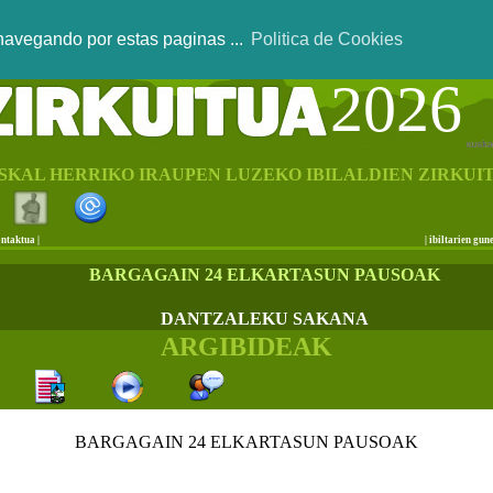
 navegando por estas paginas ...
Politica de Cookies
2026
SKAL HERRIKO IRAUPEN LUZEKO IBILALDIEN ZIRKUI
ntaktua
|
|
ibiltarien gun
BARGAGAIN 24 ELKARTASUN PAUSOAK
DANTZALEKU SAKANA
ARGIBIDEAK
BARGAGAIN 24 ELKARTASUN PAUSOAK