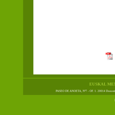
EUSKAL ME
PASEO DE ANOETA, Nº7 - OF. 1. 20014 Donos