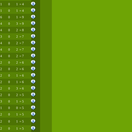
1
0
1
= 4
1
0
1
= 4
6
0
1
= 9
4
0
3
= 9
4
0
2
= 8
3
0
2
= 7
4
0
2
= 7
4
0
2
= 7
4
0
2
= 7
2
0
2
= 6
2
0
2
= 6
2
0
1
= 6
2
0
1
= 6
2
0
3
= 6
2
0
2
= 5
3
0
1
= 5
1
0
0
= 5
2
0
1
= 5
2
0
1
= 5
2
0
1
= 5