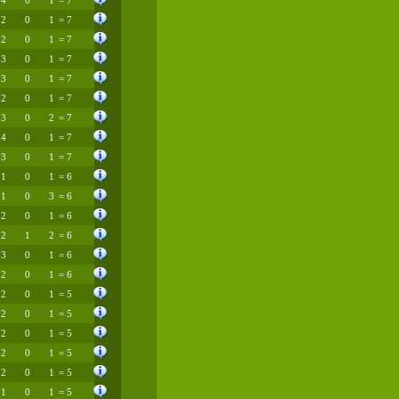
4
0
1
= 7
2
0
1
= 7
2
0
1
= 7
3
0
1
= 7
3
0
1
= 7
2
0
1
= 7
3
0
2
= 7
4
0
1
= 7
3
0
1
= 7
1
0
1
= 6
1
0
3
= 6
2
0
1
= 6
2
1
2
= 6
3
0
1
= 6
2
0
1
= 6
2
0
1
= 5
2
0
1
= 5
2
0
1
= 5
2
0
1
= 5
2
0
1
= 5
1
0
1
= 5