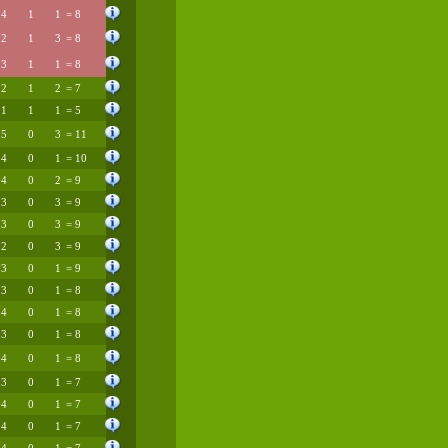
4
1
1
= 8
2
1
3
= 8
3
1
1
= 8
2
1
2
= 7
1
1
1
= 5
5
0
3
= 11
4
0
1
= 10
4
0
2
= 9
3
0
3
= 9
3
0
3
= 9
2
0
3
= 9
3
0
1
= 9
3
0
1
= 8
4
0
1
= 8
3
0
1
= 8
4
0
1
= 8
3
0
1
= 7
4
0
1
= 7
4
0
1
= 7