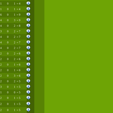
1
0
1
= 4
1
0
1
= 4
6
0
1
= 9
4
0
3
= 9
4
0
2
= 8
3
0
2
= 7
4
0
2
= 7
4
0
2
= 7
4
0
2
= 7
2
0
2
= 6
2
0
2
= 6
2
0
1
= 6
2
0
1
= 6
2
0
3
= 6
2
0
2
= 5
3
0
1
= 5
1
0
0
= 5
2
0
1
= 5
2
0
1
= 5
2
0
1
= 5