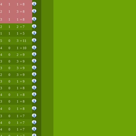
4
1
1
= 8
2
1
3
= 8
3
1
1
= 8
2
1
2
= 7
1
1
1
= 5
5
0
3
= 11
4
0
1
= 10
4
0
2
= 9
3
0
3
= 9
3
0
3
= 9
2
0
3
= 9
3
0
1
= 9
3
0
1
= 8
4
0
1
= 8
3
0
1
= 8
4
0
1
= 8
3
0
1
= 7
4
0
1
= 7
4
0
1
= 7