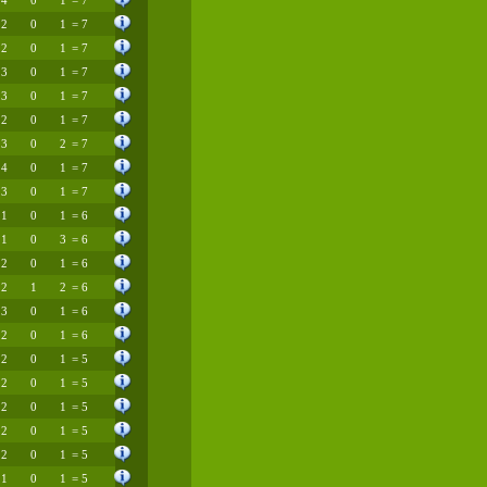
4
0
1
= 7
2
0
1
= 7
2
0
1
= 7
3
0
1
= 7
3
0
1
= 7
2
0
1
= 7
3
0
2
= 7
4
0
1
= 7
3
0
1
= 7
1
0
1
= 6
1
0
3
= 6
2
0
1
= 6
2
1
2
= 6
3
0
1
= 6
2
0
1
= 6
2
0
1
= 5
2
0
1
= 5
2
0
1
= 5
2
0
1
= 5
2
0
1
= 5
1
0
1
= 5